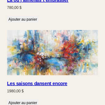
Là où j’aimerais t’embrasser
780,00
$
Ajouter au panier
Les saisons dansent encore
1980,00
$
Ajouter au panier