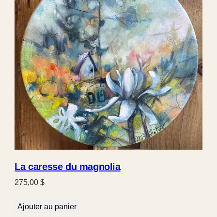
La caresse du magnolia
275,00
$
Ajouter au panier