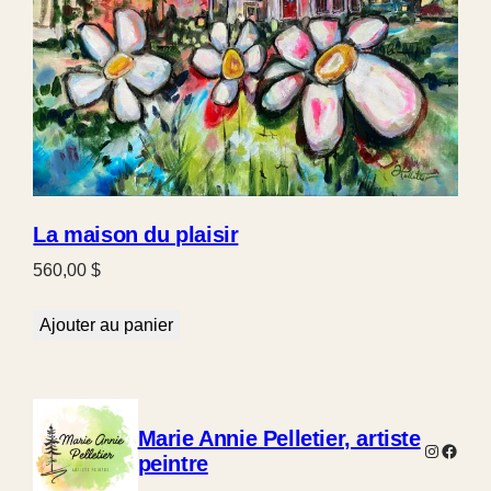
La maison du plaisir
560,00
$
Ajouter au panier
Marie Annie Pelletier, artiste
Instagra
Faceb
peintre