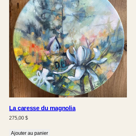
La caresse du magnolia
275,00
$
Ajouter au panier