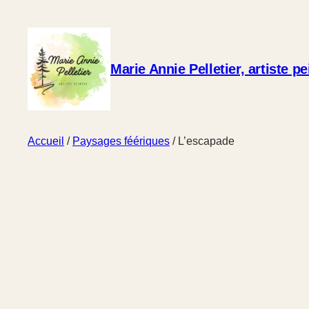
Marie Annie Pelletier, artiste pe
Accueil
/
Paysages féériques
/ L’escapade