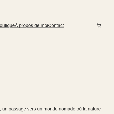
outique
À propos de moi
Contact
x, un passage vers un monde nomade où la nature