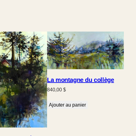
La montagne du collège
840,00
$
Ajouter au panier